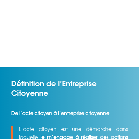
Définition de l’Entreprise
Citoyenne
De l’acte citoyen à l’entreprise citoyenne
L’acte citoyen est une démarche dans
laquelle
je m’engage à réaliser des actions