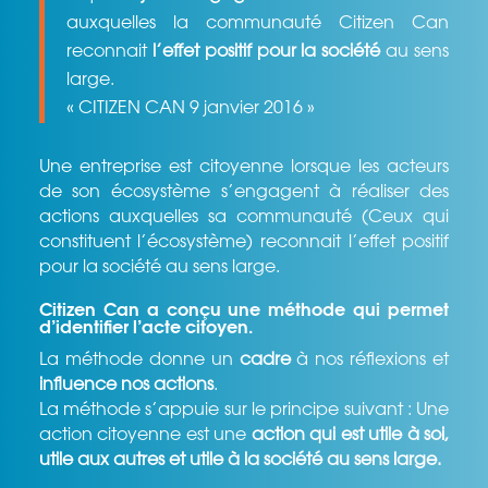
auxquelles la communauté Citizen Can
reconnait
l’effet positif pour la société
au sens
large.
« CITIZEN CAN 9 janvier 2016 »
Une entreprise est citoyenne lorsque les acteurs
de son écosystème s’engagent à réaliser des
actions auxquelles sa communauté (Ceux qui
constituent l’écosystème) reconnait l’effet positif
pour la société au sens large.
Citizen Can a conçu une méthode qui permet
d’identifier l’acte citoyen.
La méthode donne un
cadre
à nos réflexions et
influence nos actions
.
La méthode s’appuie sur le principe suivant : Une
action citoyenne est une
action qui est utile à soi,
utile aux autres et utile à la société au sens large.