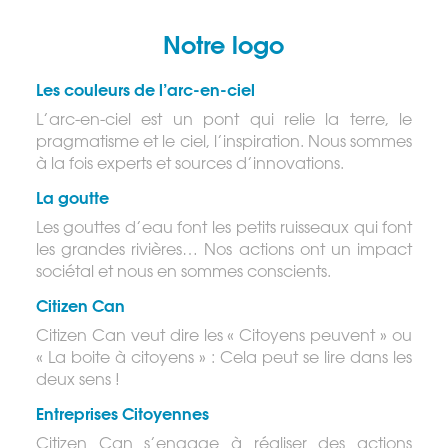
Notre logo
Les couleurs de l’arc-en-ciel
L’arc-en-ciel est un pont qui relie la terre, le
pragmatisme et le ciel, l’inspiration.
Nous sommes
à la fois experts et sources d’innovations.
La goutte
Les gouttes d’eau font les petits ruisseaux qui font
les grandes rivières…
Nos actions ont un impact
sociétal et nous en sommes conscients.
Citizen Can
Citizen Can veut dire les « Citoyens peuvent » ou
« La boite à citoyens » : Cela peut se lire dans les
deux sens !
Entreprises Citoyennes
Citizen Can s’engage à réaliser des actions