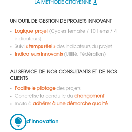
LA MÉTHODE CITOYENNE
UN OUTIL DE GESTION DE PROJETS INNOVANT
Logique projet
(Cycles ternaire / 10 items / 4
indicateurs)
Suivi
« temps réel »
des indicateurs du projet
Indicateurs innovants
(Utilité, Fédération)
AU SERVICE DE NOS CONSULTANTS ET DE NOS
CLIENTS
Facilite le pilotage
des projets
Concrétise la conduite du
changement
Incite à
adhérer à une démarche qualité

d’innovation