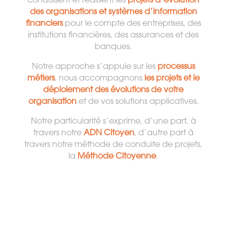
conduisent et réalisent les
projets d’évolution
des organisations et systèmes d’information
financiers
pour le compte des entreprises, des
institutions financières, des assurances et des
banques.
Notre approche s’appuie sur les
processus
métiers
, nous accompagnons
les projets et le
déploiement des évolutions de votre
organisation
et de vos solutions applicatives.
Notre particularité s’exprime, d’une part, à
travers notre
ADN Citoyen
, d’autre part à
travers notre méthode de conduite de projets,
la
Méthode Citoyenne
.