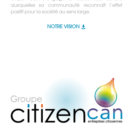
auxquelles sa communauté reconnaît l’effet
positif pour la société au sens large.
NOTRE VISION