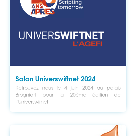
Salon Universwiftnet 2024
Retrouvez nous le 4 juin 2024 au palais
Brogniart pour la 20ème édition de
l’Universwifnet