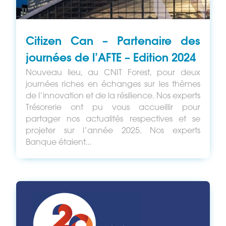
Citizen Can – Partenaire des
journées de l’AFTE – Edition 2024
Nouveau lieu, au CNIT Forest, pour deux
journées riches en échanges sur les thèmes
de l’innovation et de la résilience. Nos experts
Trésorerie ont pu vous accueillir pour
partager nos actualités respectives et se
projeter sur l’année 2025. Nos experts
Banque étaient...