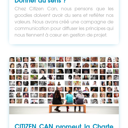
Donner du sens ?
Chez Citizen Can, nous pensons que les
goodies doivent avoir du sens et refléter nos
valeurs. Nous avons créé une campagne de
communication pour diffuser les principes qui
nous tiennent à cœur en gestion de projet.
CITIZEN CAN promeut la Charte