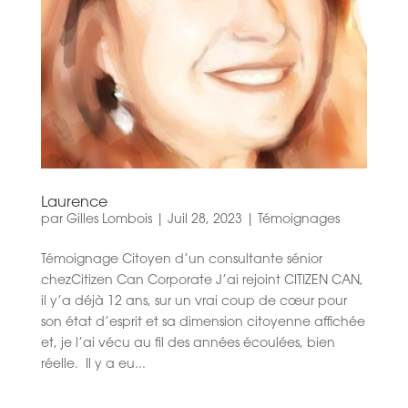
Laurence
par
Gilles Lombois
|
Juil 28, 2023
|
Témoignages
Témoignage Citoyen d’un consultante sénior
chezCitizen Can Corporate J’ai rejoint CITIZEN CAN,
il y’a déjà 12 ans, sur un vrai coup de cœur pour
son état d’esprit et sa dimension citoyenne affichée
et, je l’ai vécu au fil des années écoulées, bien
réelle. Il y a eu...