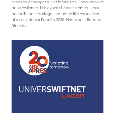
riches en échanges sur les thèmes de l’innovation et
de la résilience. Nos experts Trésorerie ont pu vous
accueillir pour partager nos actualités respectives
et se projeter sur l’année 2025. Nos experts Banque
étaient...